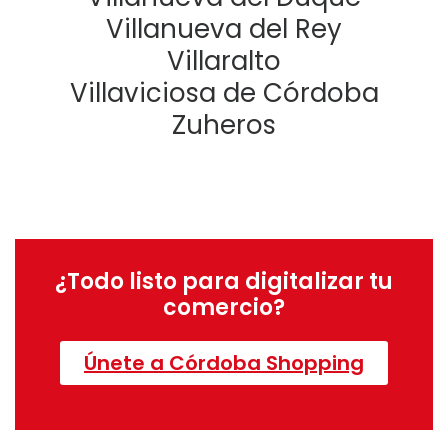
Villanueva del Rey
Villaralto
Villaviciosa de Córdoba
Zuheros
¿Todo listo para digitalizar tu
comercio?
Únete a Córdoba Shopping