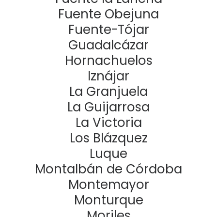
Fuente Obejuna
Fuente-Tójar
Guadalcázar
Hornachuelos
Iznájar
La Granjuela
La Guijarrosa
La Victoria
Los Blázquez
Luque
Montalbán de Córdoba
Montemayor
Monturque
Moriles