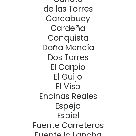
de las Torres
Carcabuey
Cardeña
Conquista
Doña Mencía
Dos Torres
El Carpio
El Guijo
El Viso
Encinas Reales
Espejo
Espiel
Fuente Carreteros
Fuente la Lancha