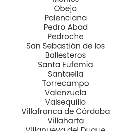
Obejo
Palenciana
Pedro Abad
Pedroche
San Sebastián de los
Ballesteros
Santa Eufemia
Santaella
Torrecampo
Valenzuela
Valsequillo
Villafranca de Córdoba
Villaharta
Villanueva del Duque