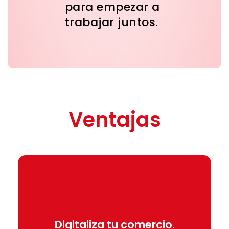
para empezar a
trabajar juntos.
Ventajas
Únete
Digitaliza tu comercio.