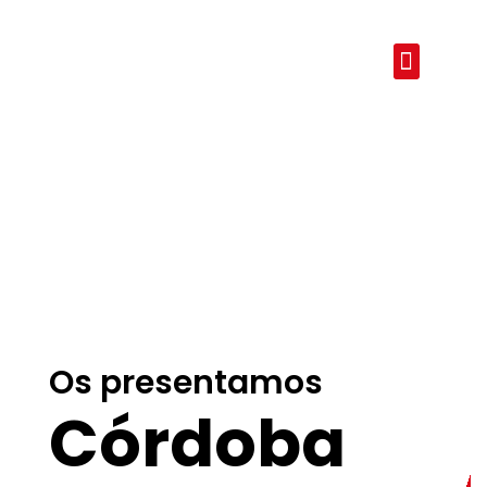
Preguntas Frecuen
Os presentamos
Córdoba