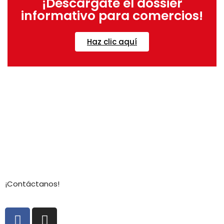
¡Descárgate el dossier
informativo para comercios!
Haz clic aquí
¡Contáctanos!