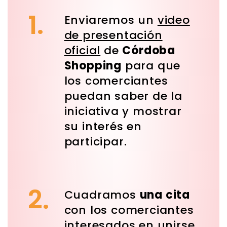
1.
Enviaremos un
video
de presentación
oficial
de
Córdoba
Shopping
para que
los comerciantes
puedan saber de la
iniciativa y mostrar
su interés en
participar.
2.
Cuadramos
una cita
con los comerciantes
interesados en unirse